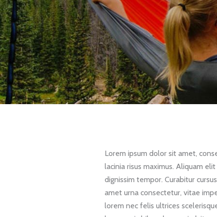
Lorem ipsum dolor sit amet, consect
lacinia risus maximus. Aliquam eli
dignissim tempor. Curabitur cursus
amet urna consectetur, vitae imp
lorem nec felis ultrices scelerisqu