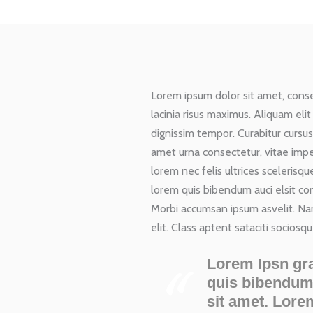
Lorem ipsum dolor sit amet, consect
lacinia risus maximus. Aliquam eli
dignissim tempor. Curabitur cursus
amet urna consectetur, vitae imp
lorem nec felis ultrices scelerisqu
lorem quis bibendum auci elsit con
Morbi accumsan ipsum asvelit. Nam
elit. Class aptent sataciti socios
Lorem Ipsn grav
quis bibendum 
sit amet. Lorem