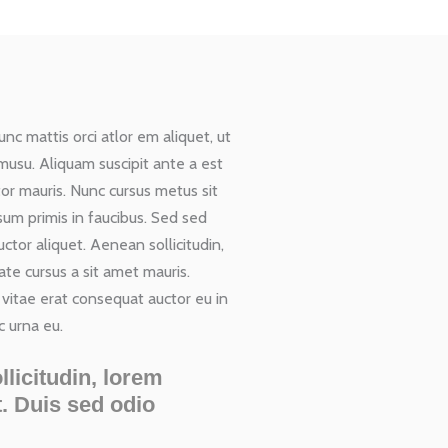
unc mattis orci atlor em aliquet, ut
umusu. Aliquam suscipit ante a est
tor mauris. Nunc cursus metus sit
um primis in faucibus. Sed sed
ctor aliquet. Aenean sollicitudin,
ate cursus a sit amet mauris.
 vitae erat consequat auctor eu in
c urna eu.
llicitudin, lorem
t. Duis sed odio