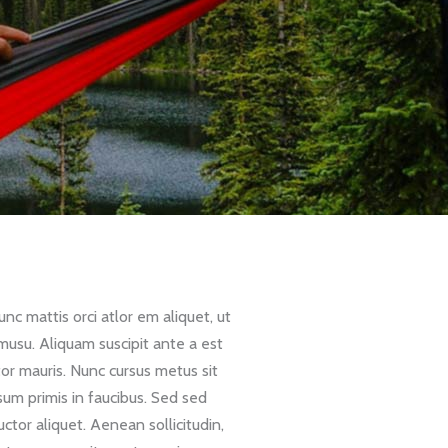
unc mattis orci atlor em aliquet, ut
umusu. Aliquam suscipit ante a est
tor mauris. Nunc cursus metus sit
um primis in faucibus. Sed sed
ctor aliquet. Aenean sollicitudin,