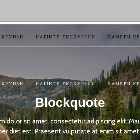
 КРУИЗИ
НАШИТЕ ЕКСКУРЗИИ
НАМЕРИ К
 КРУИЗИ
НАШИТЕ ЕКСКУРЗИИ
НАМЕРИ К
Blockquote
 dolor sit amet, consectetur adipiscing elit. Maur
er diet est. Praesent vulputate at enim sit amet 