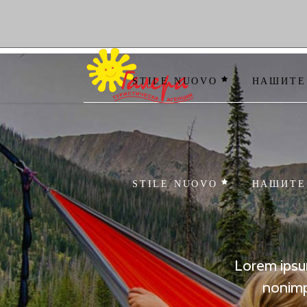
STILE NUOVO
НАШИТЕ
STILE NUOVO
НАШИТЕ
Lorem ipsum
nonimp