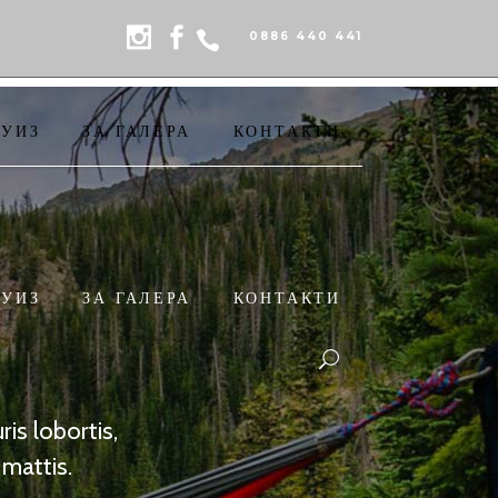
0886 440 441
РУИЗ
ЗА ГАЛЕРА
КОНТАКТИ
РУИЗ
ЗА ГАЛЕРА
КОНТАКТИ
is lobortis,
mattis.