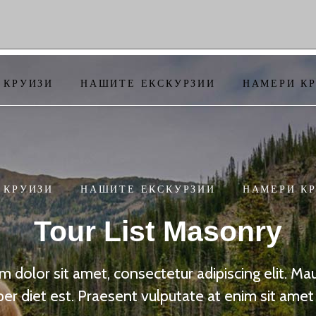
 КРУИЗИ
НАШИТЕ ЕКСКУРЗИИ
НАМЕРИ К
 КРУИЗИ
НАШИТЕ ЕКСКУРЗИИ
НАМЕРИ К
Tour List Masonry
 dolor sit amet, consectetur adipiscing elit. Maur
er diet est. Praesent vulputate at enim sit amet 