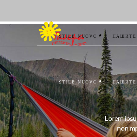
STILE NUOVO
НАШИТЕ
STILE NUOVO
НАШИТЕ
Lorem ipsum
nonimp