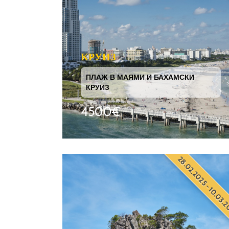
КРУИЗ
ПЛАЖ В МАЯМИ И БАХАМСКИ
КРУИЗ
4500€
28.02.2025 - 10.03.