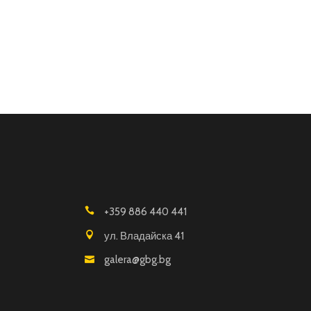
+359 886 440 441
ул. Владайска 41
galera@gbg.bg