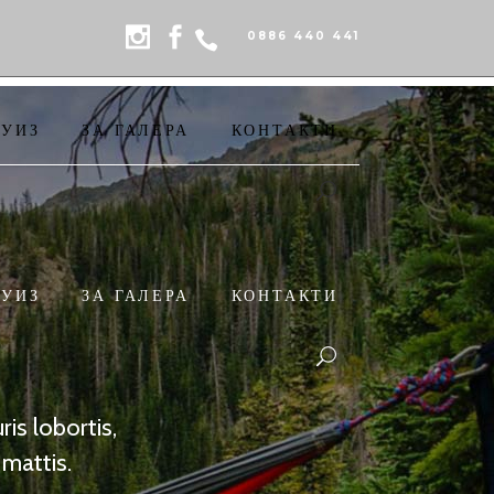
0886 440 441
РУИЗ
ЗА ГАЛЕРА
КОНТАКТИ
РУИЗ
ЗА ГАЛЕРА
КОНТАКТИ
is lobortis,
mattis.