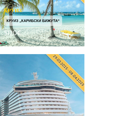
КРУИЗ
КРУИЗ „КАРИБСКИ БИЖУТА“
5120€
29.03.2025 - 08.04.2025