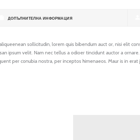
ДОПЪЛНИТЕЛНА ИНФОРМАЦИЯ
liqueenean sollicitudin, lorem quis bibendum auct or, nisi elit cons
san ipsum velit. Nam nec tellus a odioer tincidunt auctor a ornare
torquent per conubia nostra, per inceptos himenaeos. Maur is in erat