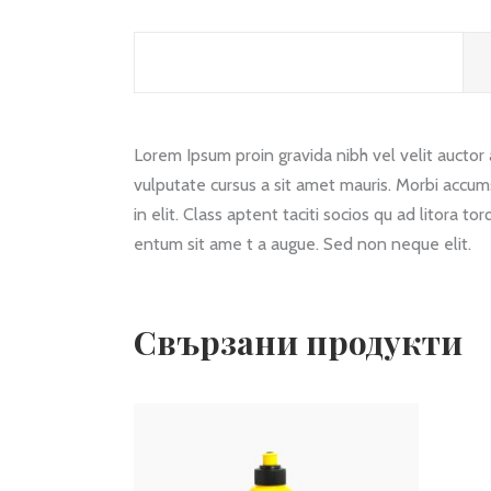
ОПИСАНИЕ
Lorem Ipsum proin gravida nibh vel velit auctor a
vulputate cursus a sit amet mauris. Morbi accum
in elit. Class aptent taciti socios qu ad litora 
entum sit ame t a augue. Sed non neque elit.
Свързани продукти