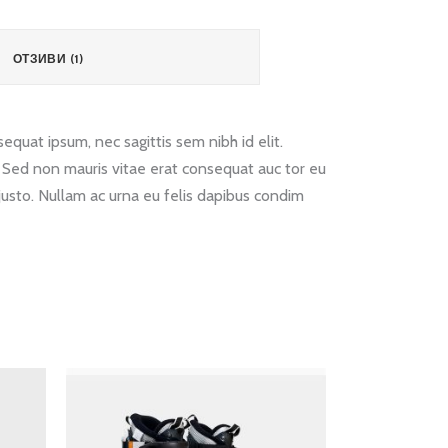
ОТЗИВИ (1)
equat ipsum, nec sagittis sem nibh id elit.
. Sed non mauris vitae erat consequat auc tor eu
 justo. Nullam ac urna eu felis dapibus condim