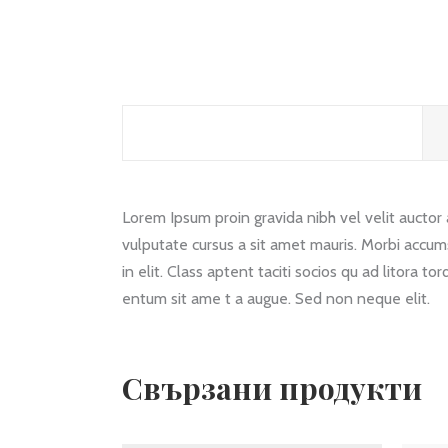
ОПИСАНИЕ
Lorem Ipsum proin gravida nibh vel velit auctor a
vulputate cursus a sit amet mauris. Morbi accum
in elit. Class aptent taciti socios qu ad litora 
entum sit ame t a augue. Sed non neque elit.
Свързани продукти