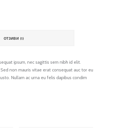
ОТЗИВИ (1)
equat ipsum, nec sagittis sem nibh id elit.
. Sed non mauris vitae erat consequat auc tor eu
 justo. Nullam ac urna eu felis dapibus condim