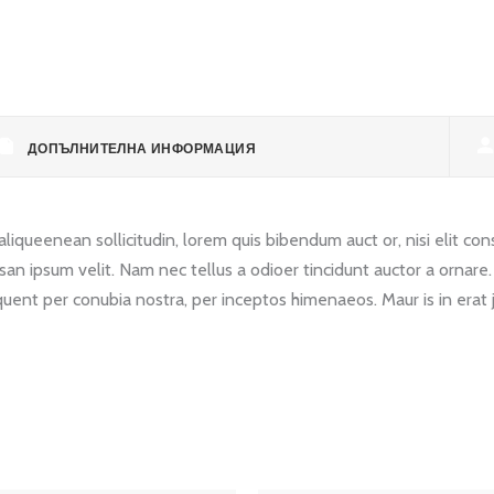
ДОПЪЛНИТЕЛНА ИНФОРМАЦИЯ
liqueenean sollicitudin, lorem quis bibendum auct or, nisi elit cons
san ipsum velit. Nam nec tellus a odioer tincidunt auctor a ornare
torquent per conubia nostra, per inceptos himenaeos. Maur is in erat