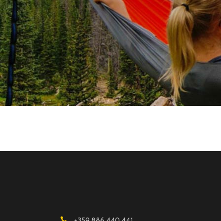
+359 886 440 441