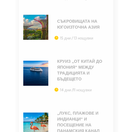
СЪКРОВИЩАТА НА
ЮГОИЗТОЧНА АЗИЯ
15 дни / 13 нощувки
КРУИЗ „ОТ КИТАЙ ДО
ЯПОНИЯ“ МЕЖДУ
ТРАДИЦИЯТА И
БЪДЕЩЕТО
14 дни /11 нощувки
„ЛУКС, ПЛАЖОВЕ И
ИНДИАНЦИ“ И
ПОСЕЩЕНИЕ НА
ПАНАМСКИЯ КАНАЛ