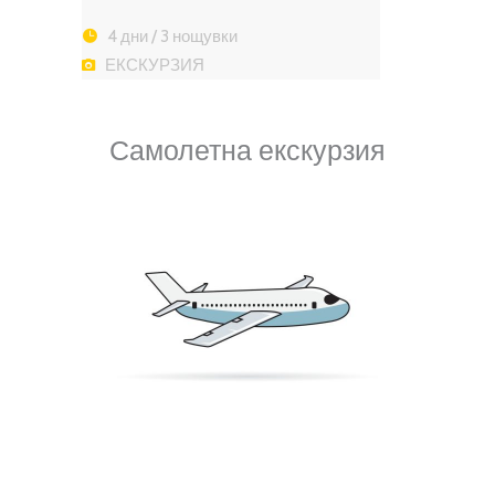
4 дни / 3 нощувки
ЕКСКУРЗИЯ
Самолетна екскурзия