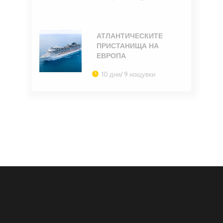
АТЛАНТИЧЕСКИТЕ
ПРИСТАНИЩА НА
ЕВРОПА
10 дни/ 9 нощувки