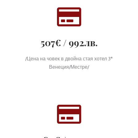
507€ / 992лв.
/Цена на човек в двойна стая хотел 3*
Венеция/Местре/