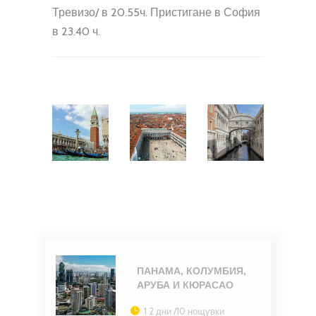
Тревизо/ в 20.55ч. Пристигане в София
в 23.40 ч.
ПАНАМА, КОЛУМБИЯ,
АРУБА И КЮРАСАО
1 2 дни /10 нощувки