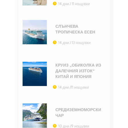
14 дни / 11 нощувки
СЛЪНЧЕВА
ТРОПИЧЕСКА ЕСЕН
14 дни / 13 нощувки
КРУИЗ „ОБИКОЛКА ИЗ
ДАЛЕЧНИЯ ИЗТОК“
КИТАЙ И ЯПОНИЯ
14 дни /11 нощувки
СРЕДИЗЕМНОМОРСКИ
ЧАР
10 дни /9 нощувки