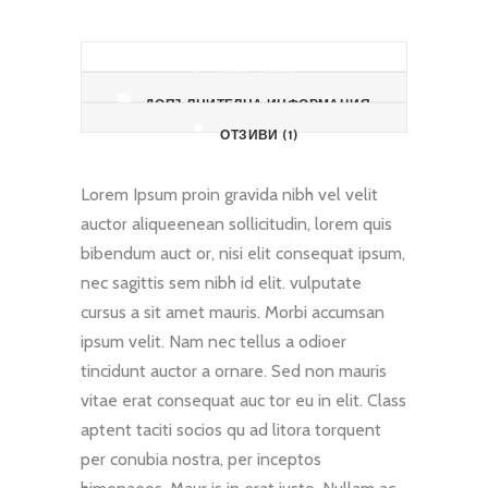
ОПИСАНИЕ
ДОПЪЛНИТЕЛНА ИНФОРМАЦИЯ
ОТЗИВИ (1)
Lorem Ipsum proin gravida nibh vel velit
auctor aliqueenean sollicitudin, lorem quis
bibendum auct or, nisi elit consequat ipsum,
nec sagittis sem nibh id elit. vulputate
cursus a sit amet mauris. Morbi accumsan
ipsum velit. Nam nec tellus a odioer
tincidunt auctor a ornare. Sed non mauris
vitae erat consequat auc tor eu in elit. Class
aptent taciti socios qu ad litora torquent
per conubia nostra, per inceptos