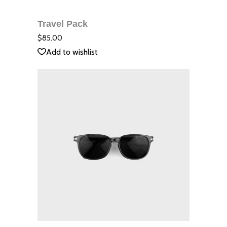
КОЛИЧКАТА
Travel Pack
QUICK VIEW
Оцене
с
3.00
$
85.00
от 5
Add to wishlist
ДОБАВЯНЕ В
КОЛИЧКАТА