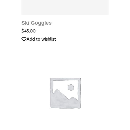
ДОБАВЯНЕ В
КОЛИЧКАТА
Ski Goggles
QUICK VIEW
Оцене
с
5.00
$
45.00
от 5
Add to wishlist
ДОБАВЯНЕ В