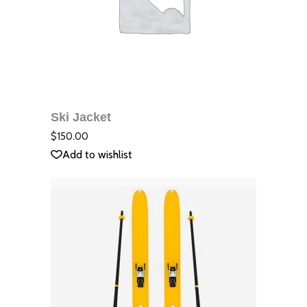
ДОБАВЯНЕ В
КОЛИЧКАТА
Ski Jacket
QUICK VIEW
Оцене
с
5.00
$
150.00
от 5
Add to wishlist