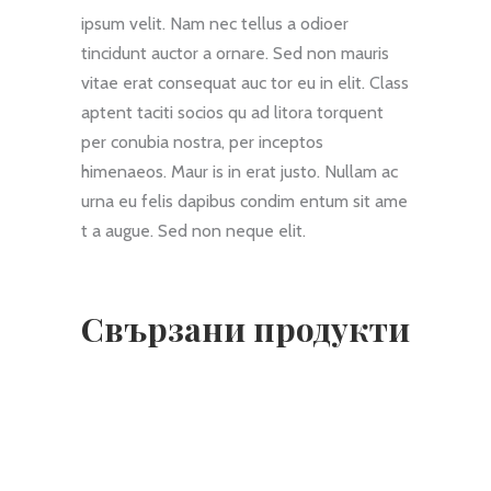
ipsum velit. Nam nec tellus a odioer
tincidunt auctor a ornare. Sed non mauris
vitae erat consequat auc tor eu in elit. Class
aptent taciti socios qu ad litora torquent
per conubia nostra, per inceptos
himenaeos. Maur is in erat justo. Nullam ac
urna eu felis dapibus condim entum sit ame
t a augue. Sed non neque elit.
Свързани продукти