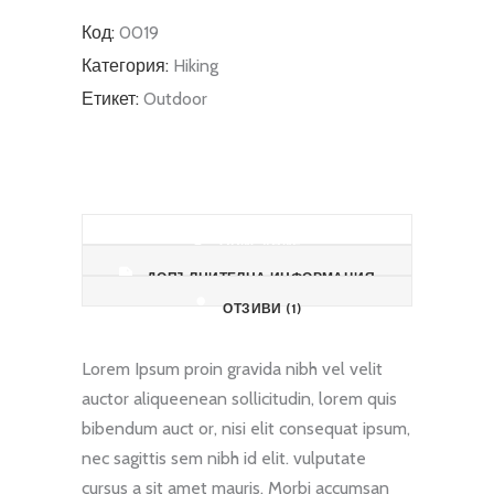
Код:
0019
Категория:
Hiking
Етикет:
Outdoor
ОПИСАНИЕ
ДОПЪЛНИТЕЛНА ИНФОРМАЦИЯ
ОТЗИВИ (1)
Lorem Ipsum proin gravida nibh vel velit
auctor aliqueenean sollicitudin, lorem quis
bibendum auct or, nisi elit consequat ipsum,
nec sagittis sem nibh id elit. vulputate
cursus a sit amet mauris. Morbi accumsan