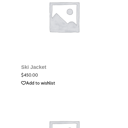
ДОБАВЯНЕ В
КОЛИЧКАТА
Ski Jacket
QUICK VIEW
Оцене
с
5.00
$
450.00
от 5
Add to wishlist
Sale