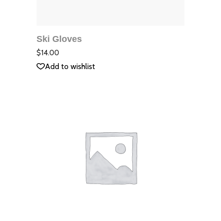
ДОБАВЯНЕ В
КОЛИЧКАТА
Ski Gloves
QUICK VIEW
Оцене
с
2.00
$
14.00
от
5
Add to wishlist
ДОБАВЯНЕ В