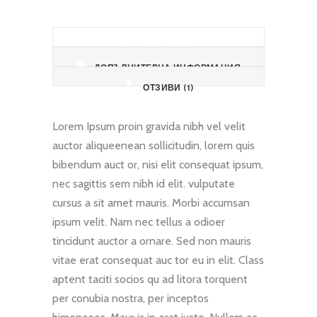
ОПИСАНИЕ
ДОПЪЛНИТЕЛНА ИНФОРМАЦИЯ
ОТЗИВИ (1)
Lorem Ipsum proin gravida nibh vel velit
auctor aliqueenean sollicitudin, lorem quis
bibendum auct or, nisi elit consequat ipsum,
nec sagittis sem nibh id elit. vulputate
cursus a sit amet mauris. Morbi accumsan
ipsum velit. Nam nec tellus a odioer
tincidunt auctor a ornare. Sed non mauris
vitae erat consequat auc tor eu in elit. Class
aptent taciti socios qu ad litora torquent
per conubia nostra, per inceptos