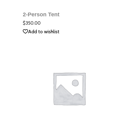
КОЛИЧКАТА
2-Person Tent
QUICK VIEW
Оцене
с
5.00
$
350.00
от 5
Add to wishlist
ДОБАВЯНЕ В
КОЛИЧКАТА