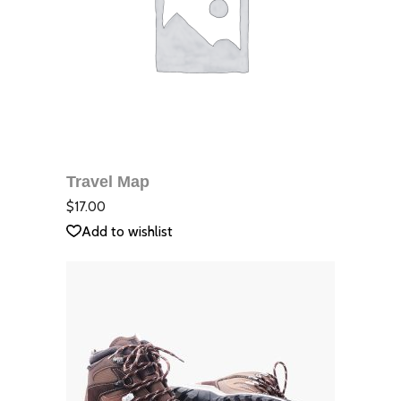
ДОБАВЯНЕ В
КОЛИЧКАТА
Travel Map
QUICK VIEW
Оцене
с
4.00
$
17.00
от 5
Add to wishlist