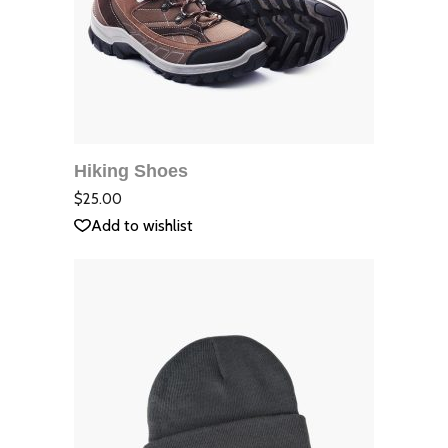
ДОБАВЯНЕ В
КОЛИЧКАТА
Hiking Shoes
QUICK VIEW
Оцене
с
5.00
$
25.00
от 5
Add to wishlist