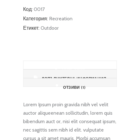
Код:
0017
Категория:
Recreation
Етикет:
Outdoor
ОПИСАНИЕ
ДОПЪЛНИТЕЛНА ИНФОРМАЦИЯ
ОТЗИВИ (1)
Lorem Ipsum proin gravida nibh vel velit
auctor aliqueenean sollicitudin, lorem quis
bibendum auct or, nisi elit consequat ipsum,
nec sagittis sem nibh id elit. vulputate
cursus a sit amet mauris. Morbi accumsan