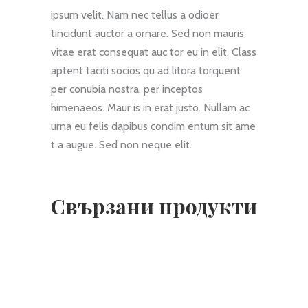
ipsum velit. Nam nec tellus a odioer
tincidunt auctor a ornare. Sed non mauris
vitae erat consequat auc tor eu in elit. Class
aptent taciti socios qu ad litora torquent
per conubia nostra, per inceptos
himenaeos. Maur is in erat justo. Nullam ac
urna eu felis dapibus condim entum sit ame
t a augue. Sed non neque elit.
Свързани продукти
Sale